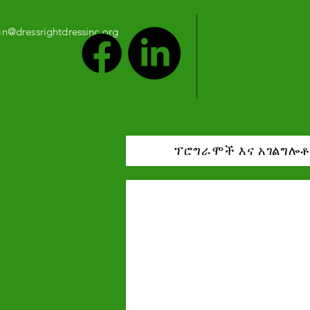
n@dressrightdressinc.org
ፕሮግራሞች እና አገልግሎ