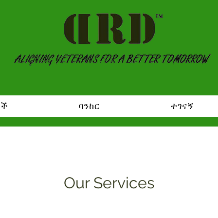
ቶች
ባንከር
ተገናኝ
Our Services