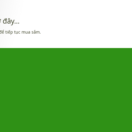
đây...
để tiếp tục mua sắm.