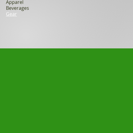
Apparel
Beverages
Gear