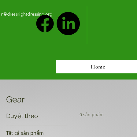
n@dressrightdressinc.org
Home
Gear
0 sản phẩm
Duyệt theo
Tất cả sản phẩm