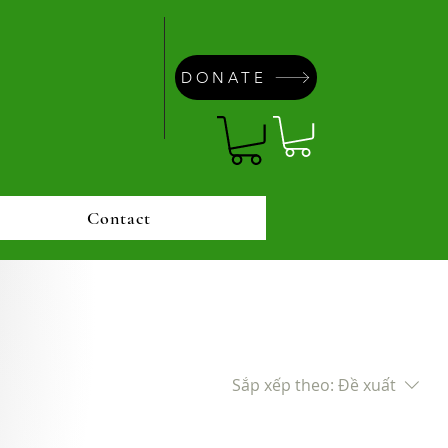
DONATE
Contact
Sắp xếp theo:
Đề xuất