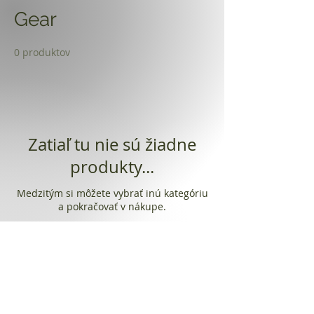
Gear
0 produktov
Zatiaľ tu nie sú žiadne
produkty...
Medzitým si môžete vybrať inú kategóriu
a pokračovať v nákupe.