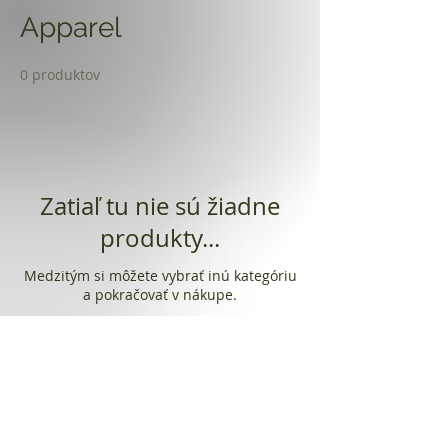
Apparel
0 produktov
Zatiaľ tu nie sú žiadne
produkty...
Medzitým si môžete vybrať inú kategóriu
a pokračovať v nákupe.