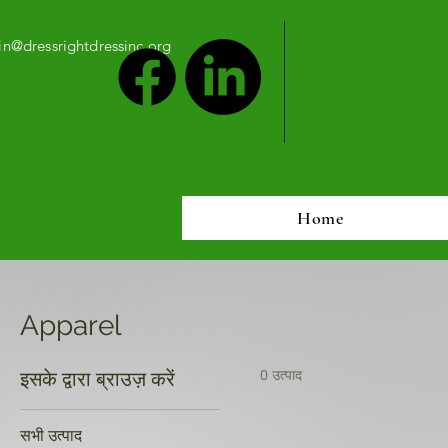
n@dressrightdressinc.org
Home
Apparel
0 उत्पाद
इसके द्वारा ब्राउज़ करें
सभी उत्पाद