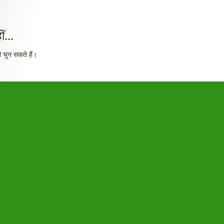
ं...
 चुन सकते हैं।