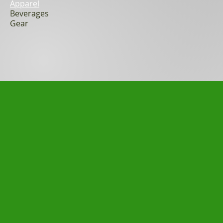
Apparel
Beverages
Gear