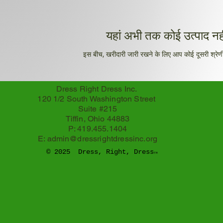
यहां अभी तक कोई उत्पाद नही
इस बीच, खरीदारी जारी रखने के लिए आप कोई दूसरी श्रेणी
Dress Right Dress Inc.
120 1/2 South Washington Street
Suite #215
Tiffin, Ohio 44883
P: 419.455.1404
E:
admin@dressrightdressinc.org
© 2025 Dress, Right, Dress
TM