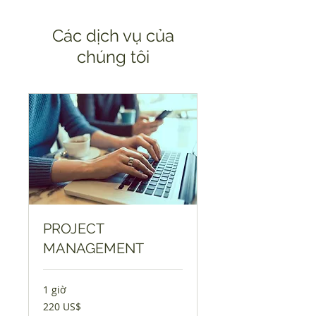
Các dịch vụ của
chúng tôi
PROJECT
MANAGEMENT
1 giờ
220
220 US$
đô