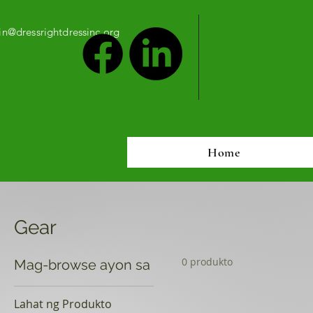
n@dressrightdressinc.org
Home
Gear
0 produkto
Mag-browse ayon sa
Lahat ng Produkto