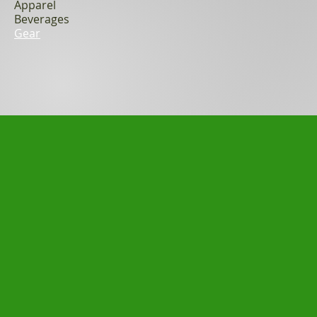
Apparel
Beverages
Gear