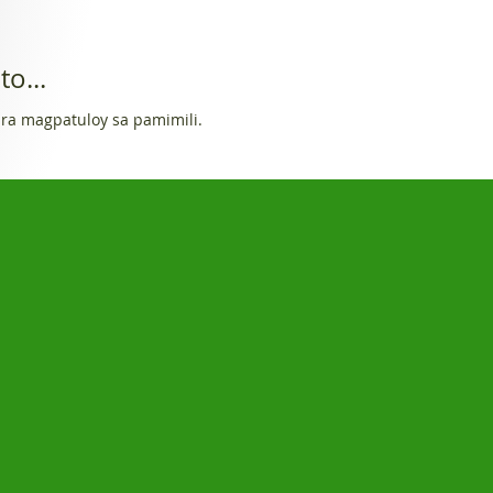
o...
ra magpatuloy sa pamimili.