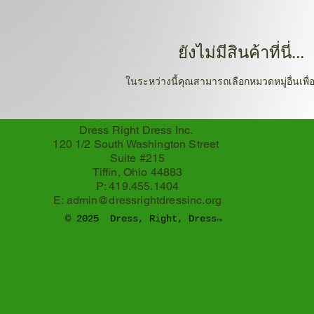
ยังไม่มีสินค้าที่นี่...
ในระหว่างนี้คุณสามารถเลือกหมวดหมู่อื่นเพื่อ
Dress Right Dress Inc.
120 1/2 South Washington Street
Suite #215
Tiffin, Ohio 44883
P: 419.455.1404
E:
admin@dressrightdressinc.org
© 2025 Dress, Right, Dress
TM