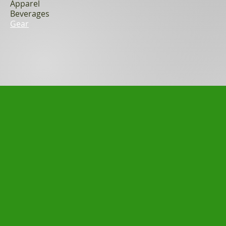
Apparel
Beverages
Gear