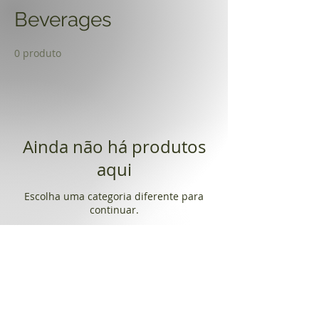
Beverages
0 produto
Ainda não há produtos
aqui
Escolha uma categoria diferente para
continuar.