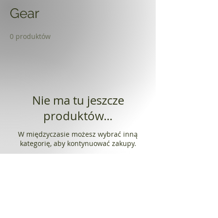
Gear
0 produktów
Nie ma tu jeszcze
produktów...
W międzyczasie możesz wybrać inną
kategorię, aby kontynuować zakupy.