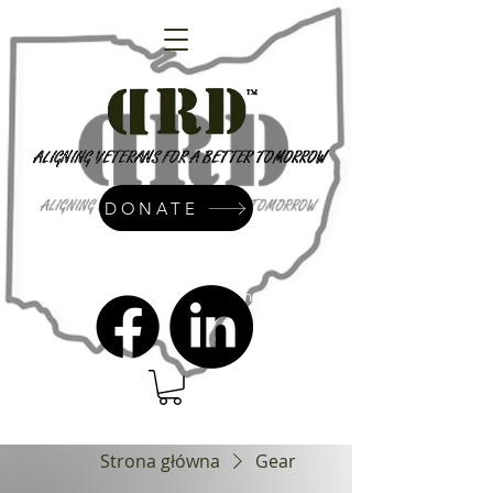
DONATE
admin@dressrightdressinc.org
Strona główna
Gear