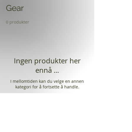
Gear
0 produkter
Ingen produkter her
ennå ...
I mellomtiden kan du velge en annen
kategori for å fortsette å handle.