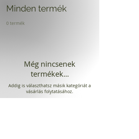
Minden termék
0 termék
Még nincsenek
termékek...
Addig is választhatsz másik kategóriát a
vásárlás folytatásához.