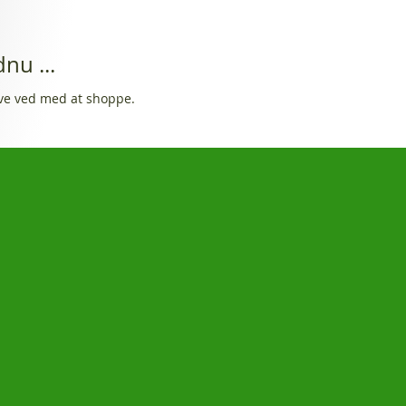
nu ...
ive ved med at shoppe.