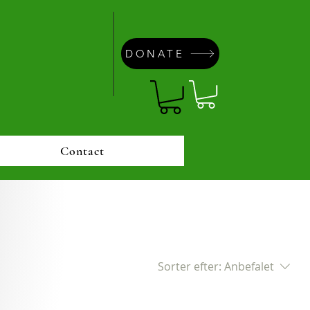
DONATE
Contact
Sorter efter:
Anbefalet