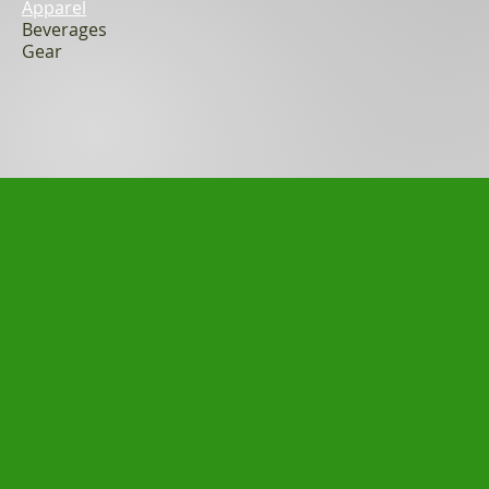
Apparel
Beverages
Gear