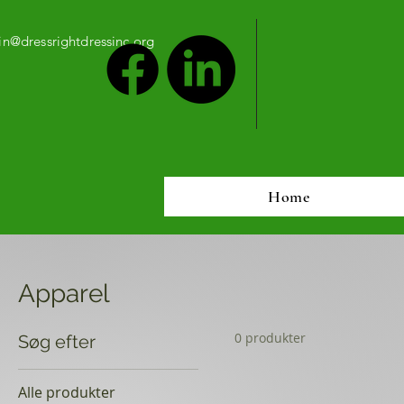
n@dressrightdressinc.org
Home
Apparel
0 produkter
Søg efter
Alle produkter