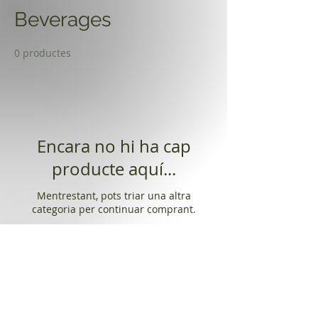
Beverages
0 productes
Encara no hi ha cap
producte aquí...
Mentrestant, pots triar una altra
categoria per continuar comprant.