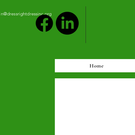
n@dressrightdressinc.org
Home