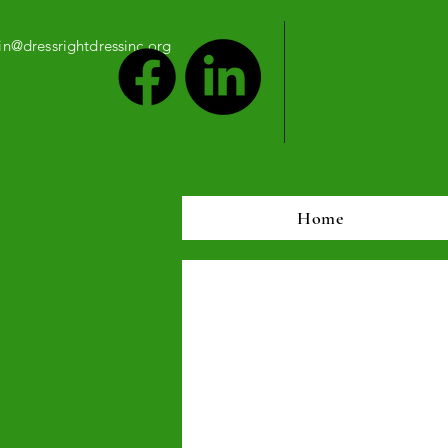
n@dressrightdressinc.org
Home