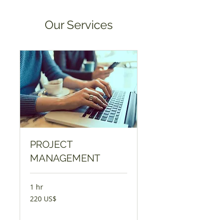
Our Services
PROJECT
MANAGEMENT
1 hr
220
220 US$
აშშ
დოლარი